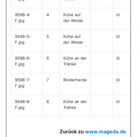
9598-4-
4
Kühe auf
öl
F.jpg
der Weide
9598-5-
5
Kühe auf
öl
F.jpg
der Weide
9598-6-
6
Kühe an der
öl
F.jpg
Tränke
9598-7-
7
Rinderherde
öl
F.jpg
9598-8-
8
Kühe an der
öl
F.jpg
Tränke
Zurück zu
www.mageda.de