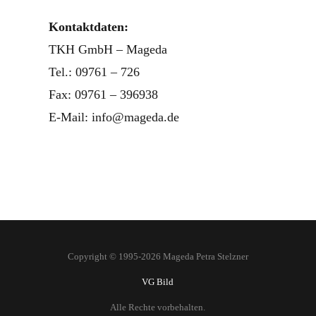
Kontaktdaten:
TKH GmbH – Mageda
Tel.: 09761 – 726
Fax: 09761 – 396938
E-Mail: info@mageda.de
Copyright © 1995-2026 Mageda Petra Stelzner
VG Bild
Alle Rechte vorbehalten.