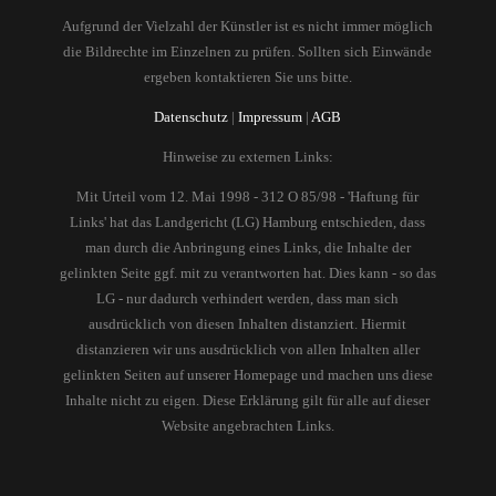
Aufgrund der Vielzahl der Künstler ist es nicht immer möglich
die Bildrechte im Einzelnen zu prüfen. Sollten sich Einwände
ergeben kontaktieren Sie uns bitte.
Datenschutz
|
Impressum
|
AGB
Hinweise zu externen Links:
Mit Urteil vom 12. Mai 1998 - 312 O 85/98 - 'Haftung für
Links' hat das Landgericht (LG) Hamburg entschieden, dass
man durch die Anbringung eines Links, die Inhalte der
gelinkten Seite ggf. mit zu verantworten hat. Dies kann - so das
LG - nur dadurch verhindert werden, dass man sich
ausdrücklich von diesen Inhalten distanziert. Hiermit
distanzieren wir uns ausdrücklich von allen Inhalten aller
gelinkten Seiten auf unserer Homepage und machen uns diese
Inhalte nicht zu eigen. Diese Erklärung gilt für alle auf dieser
Website angebrachten Links.