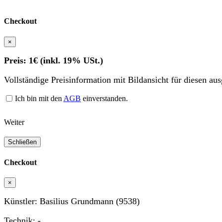
Checkout
×
Preis: 1€ (inkl. 19% USt.)
Vollständige Preisinformation mit Bildansicht für diesen au
Ich bin mit den
AGB
einverstanden.
Weiter
Schließen
Checkout
×
Künstler: Basilius Grundmann (9538)
Technik: -