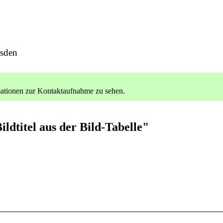
esden
ationen zur Kontaktaufnahme zu sehen.
ildtitel aus der Bild-Tabelle"