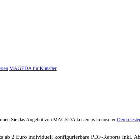
rien
MAGEDA für Künstler
können Sie das Angebot von MAGEDA kostenlos in unserer
Demo teste
ts ab 2 Euro individuell konfigurierbare PDF-Reports inkl. A