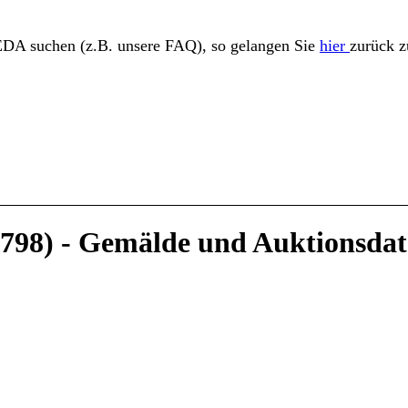
EDA suchen (z.B. unsere FAQ), so gelangen Sie
hier
zurück zu
1798) - Gemälde und Auktionsda