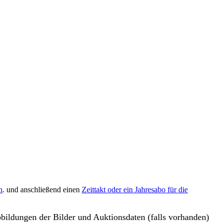
n
. und anschließend einen
Zeittakt oder ein Jahresabo für die
bbildungen der Bilder und Auktionsdaten (falls vorhanden)