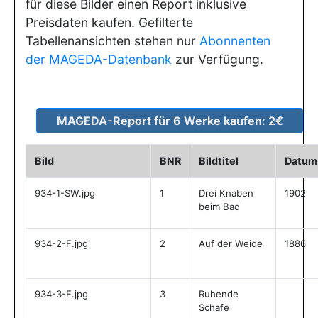
für diese Bilder einen Report inklusive
Preisdaten kaufen. Gefilterte
Tabellenansichten stehen nur
Abonnenten
der MAGEDA-Datenbank
zur Verfügung.
Bild
BNR
Bildtitel
Datum
934-1-SW.jpg
1
Drei Knaben
1902
beim Bad
934-2-F.jpg
2
Auf der Weide
1886
934-3-F.jpg
3
Ruhende
Schafe