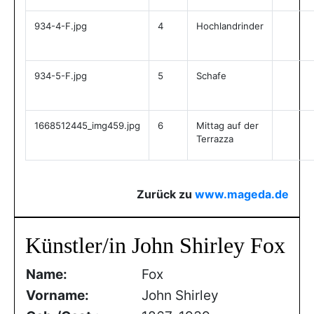
934-4-F.jpg
4
Hochlandrinder
934-5-F.jpg
5
Schafe
1668512445_img459.jpg
6
Mittag auf der
Terrazza
Zurück zu
www.mageda.de
Künstler/in John Shirley Fox
Name:
Fox
Vorname:
John Shirley