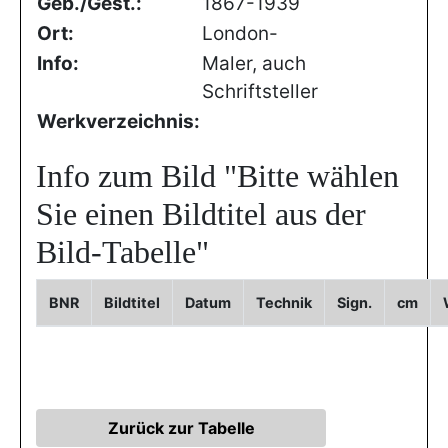
Geb./Gest.:
1867-1939
Ort:
London-
Info:
Maler, auch
Schriftsteller
Werkverzeichnis:
Info zum Bild
"Bitte wählen
Sie einen Bildtitel aus der
Bild-Tabelle"
BNR
Bildtitel
Datum
Technik
Sign.
cm