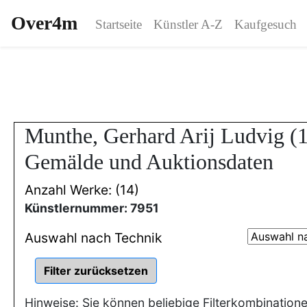
Over4m
Startseite
Künstler A-Z
Kaufgesuch
Munthe, Gerhard Arij Ludvig (
Gemälde und Auktionsdaten
Anzahl Werke: (14)
Künstlernummer: 7951
Auswahl nach Technik
Hinweise: Sie können beliebige Filterkombination