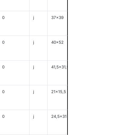
0
j
37x39
anzeigen
0
j
40x52
anzeigen
0
j
41,5x31,5
anzeigen
0
j
21x15,5
anzeigen
0
j
24,5x31
anzeigen