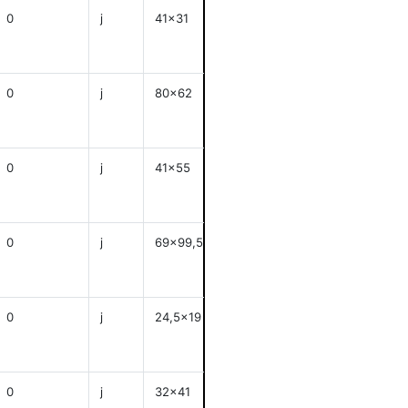
0
j
41x31
anzeigen
0
j
80x62
anzeigen
0
j
41x55
anzeigen
0
j
69x99,5
anzeigen
0
j
24,5x19
anzeigen
0
j
32x41