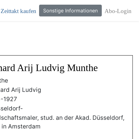
Sonstige Informationen
Zeittakt kaufen
Abo-Login
hard Arij Ludvig Munthe
the
ard Arij Ludvig
5-1927
seldorf-
schaftsmaler, stud. an der Akad. Düsseldorf,
g in Amsterdam