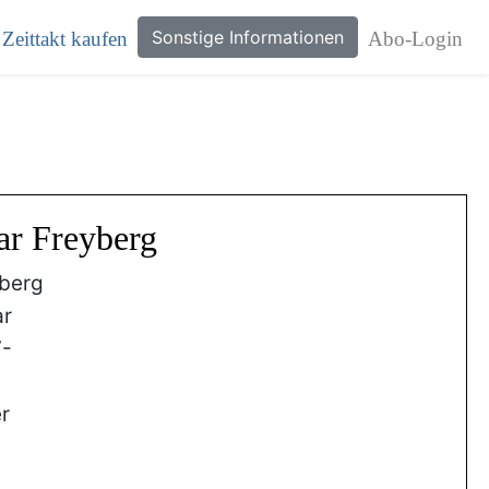
Sonstige Informationen
Zeittakt kaufen
Abo-Login
ar Freyberg
berg
ar
7-
r