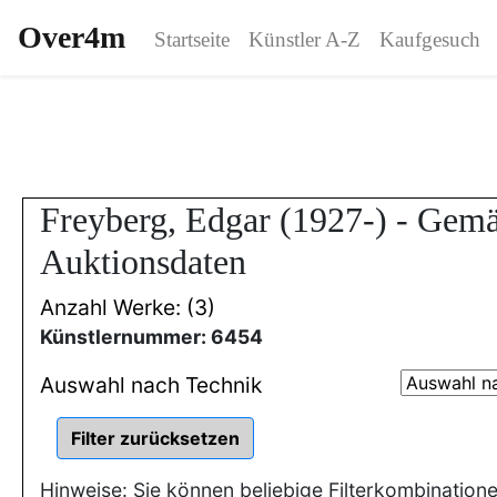
Over4m
Startseite
Künstler A-Z
Kaufgesuch
Freyberg, Edgar (1927-) - Gem
Auktionsdaten
Anzahl Werke: (3)
Künstlernummer: 6454
Auswahl nach Technik
Hinweise: Sie können beliebige Filterkombination