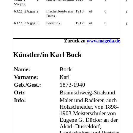
SW.jpg
6322_2A.jpg
2
Fischerboote am
1913
öl
0
j
Darss
6322_3A.jpg
3
Seestück
1912
öl
0
j
Zurück zu
www.mageda.de
Künstler/in Karl Bock
Name:
Bock
Vorname:
Karl
Geb./Gest.:
1873-1940
Ort:
Braunschweig-Stralsund
Info:
Maler und Radierer, auch
Holzschneider, von 1898-
1903 Meisterschüler von
Eugene G. Dücker an der
Akad. Düsseldorf,
Landschaften und Porträts