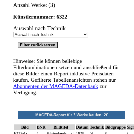
Anzahl Werke: (3)
Künstlernummer: 6322
Auswahl nach Technik
Hinweise: Sie können beliebige
Filterkombinationen setzen und anschließend für
diese Bilder einen Report inklusive Preisdaten
kaufen. Gefilterte Tabellenansichten stehen nur
Abonnenten der MAGEDA-Datenbank
zur
Verfügung.
Bild
BNR
Bildtitel
Datum
Technik
Bildgruppe
Sig
6322-1-
1
Küstenlandschaft
1928
öl
0
j