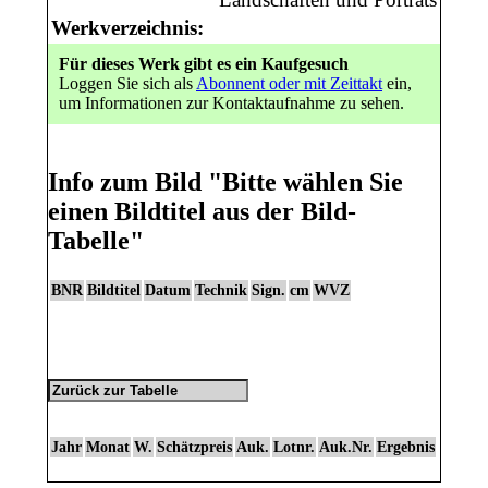
Werkverzeichnis:
Für dieses Werk gibt es ein Kaufgesuch
Loggen Sie sich als
Abonnent oder mit Zeittakt
ein,
um Informationen zur Kontaktaufnahme zu sehen.
Info zum Bild
"Bitte wählen Sie
einen Bildtitel aus der Bild-
Tabelle"
BNR
Bildtitel
Datum
Technik
Sign.
cm
WVZ
Jahr
Monat
W.
Schätzpreis
Auk.
Lotnr.
Auk.Nr.
Ergebnis