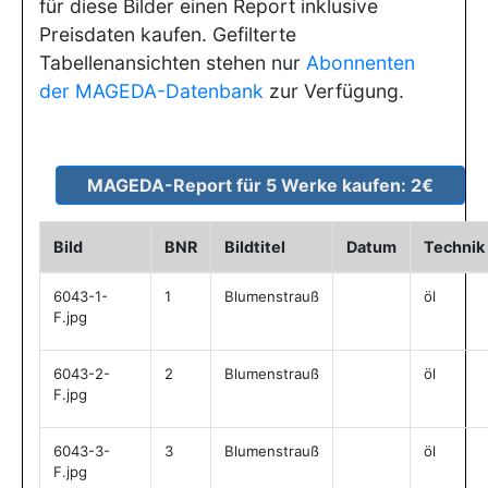
für diese Bilder einen Report inklusive
Preisdaten kaufen. Gefilterte
Tabellenansichten stehen nur
Abonnenten
der MAGEDA-Datenbank
zur Verfügung.
Bild
BNR
Bildtitel
Datum
Technik
6043-1-
1
Blumenstrauß
öl
F.jpg
6043-2-
2
Blumenstrauß
öl
F.jpg
6043-3-
3
Blumenstrauß
öl
F.jpg