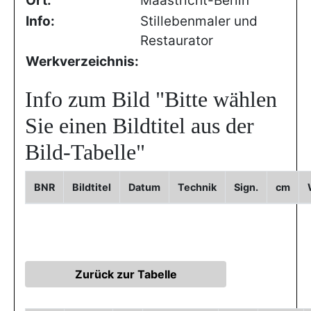
Ort:
Maastricht-Berlin
Info:
Stillebenmaler und
Restaurator
Werkverzeichnis:
Info zum Bild
"Bitte wählen
Sie einen Bildtitel aus der
Bild-Tabelle"
BNR
Bildtitel
Datum
Technik
Sign.
cm