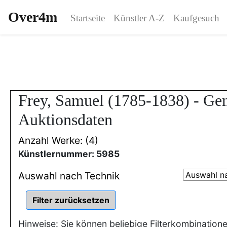
Over4m
Startseite
Künstler A-Z
Kaufgesuch
Frey, Samuel (1785-1838) - Ge
Auktionsdaten
Anzahl Werke: (4)
Künstlernummer: 5985
Auswahl nach Technik
Hinweise: Sie können beliebige Filterkombination