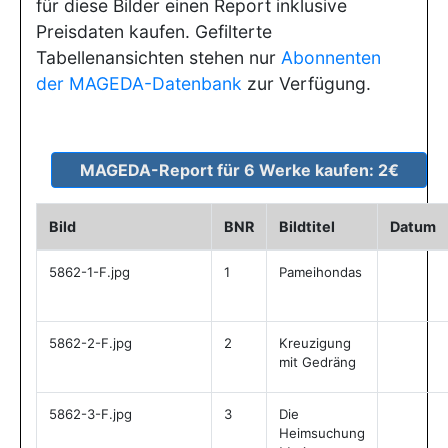
für diese Bilder einen Report inklusive
Preisdaten kaufen. Gefilterte
Tabellenansichten stehen nur
Abonnenten
der MAGEDA-Datenbank
zur Verfügung.
Bild
BNR
Bildtitel
Datum
5862-1-F.jpg
1
Pameihondas
5862-2-F.jpg
2
Kreuzigung
mit Gedräng
5862-3-F.jpg
3
Die
Heimsuchung