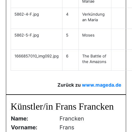
Mariae
5862-4-F.jpg
4
Verkündung
an Maria
5862-5-F.jpg
5
Moses
1666857010_img092.jpg
6
The Battle of
the Amazons
Zurück zu
www.mageda.de
Künstler/in Frans Francken
Name:
Francken
Vorname:
Frans