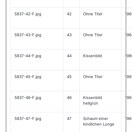
5837-42-F.jpg
42
Ohne Titel
196
5837-43-F.jpg
43
Ohne Titel
196
5837-44-F.jpg
44
Kissenbild
198
5837-45-F.jpg
45
Ohne Titel
199
5837-46-F.jpg
46
Kissenbild
196
hellgrün
5837-47-F.jpg
47
Schaum einer
196
kindlichen Lunge