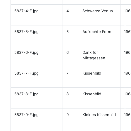
5837-4-F.jpg
4
Schwarze Venus
196
5837-5-F.jpg
5
Aufrechte Form
196
5837-6-F.jpg
6
Dank für
196
Mittagessen
5837-7-F.jpg
7
Kissenbild
196
5837-8-F.jpg
8
Kissenbild
196
5837-9-F.jpg
9
Kleines Kissenbild
196