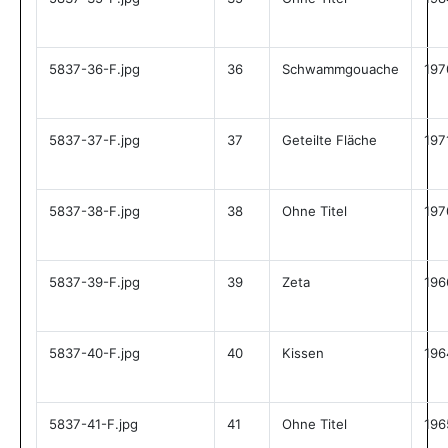
5837-36-F.jpg
36
Schwammgouache
197
5837-37-F.jpg
37
Geteilte Fläche
197
5837-38-F.jpg
38
Ohne Titel
197
5837-39-F.jpg
39
Zeta
196
5837-40-F.jpg
40
Kissen
196
5837-41-F.jpg
41
Ohne Titel
196