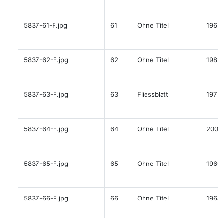
5837-61-F.jpg
61
Ohne Titel
196
5837-62-F.jpg
62
Ohne Titel
198
5837-63-F.jpg
63
Fliessblatt
197
5837-64-F.jpg
64
Ohne Titel
200
5837-65-F.jpg
65
Ohne Titel
196
5837-66-F.jpg
66
Ohne Titel
196