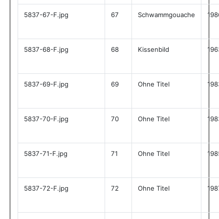
5837-67-F.jpg
67
Schwammgouache
198
5837-68-F.jpg
68
Kissenbild
196
5837-69-F.jpg
69
Ohne Titel
198
5837-70-F.jpg
70
Ohne Titel
198
5837-71-F.jpg
71
Ohne Titel
198
5837-72-F.jpg
72
Ohne Titel
198