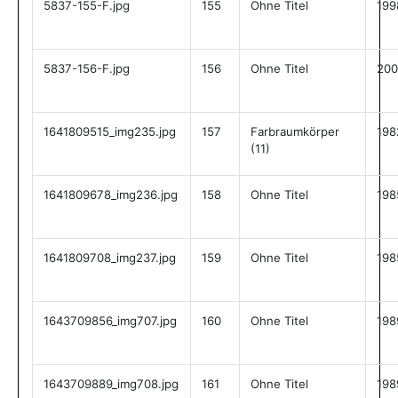
5837-155-F.jpg
155
Ohne Titel
199
5837-156-F.jpg
156
Ohne Titel
200
1641809515_img235.jpg
157
Farbraumkörper
198
(11)
1641809678_img236.jpg
158
Ohne Titel
198
1641809708_img237.jpg
159
Ohne Titel
198
1643709856_img707.jpg
160
Ohne Titel
198
1643709889_img708.jpg
161
Ohne Titel
198