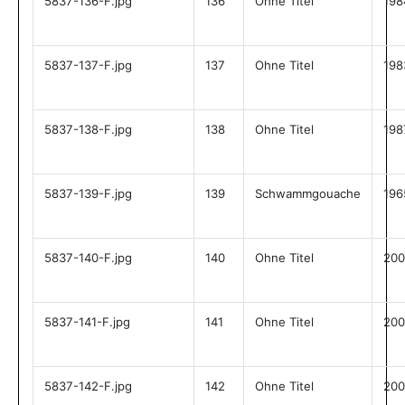
5837-136-F.jpg
136
Ohne Titel
198
5837-137-F.jpg
137
Ohne Titel
198
5837-138-F.jpg
138
Ohne Titel
198
5837-139-F.jpg
139
Schwammgouache
196
5837-140-F.jpg
140
Ohne Titel
200
5837-141-F.jpg
141
Ohne Titel
200
5837-142-F.jpg
142
Ohne Titel
200