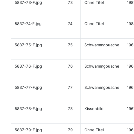
5837-73-F.jpg
73
Ohne Titel
198
5837-74-F.jpg
74
Ohne Titel
198
5837-75-F.jpg
75
Schwammgouache
196
5837-76-F.jpg
76
Schwammgouache
196
5837-77-F.jpg
77
Schwammgouache
196
5837-78-F.jpg
78
Kissenbild
196
5837-79-F.jpg
79
Ohne Titel
196