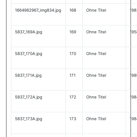
1664962967_img834.jpg
168
Ohne Titel
198
5837_169A.jpg
169
Ohne Titel
195
5837_170A.jpg
170
Ohne Titel
5837_171A.jpg
171
Ohne Titel
198
5837_172A.jpg
172
Ohne Titel
198
5837_173A.jpg
173
Ohne Titel
198