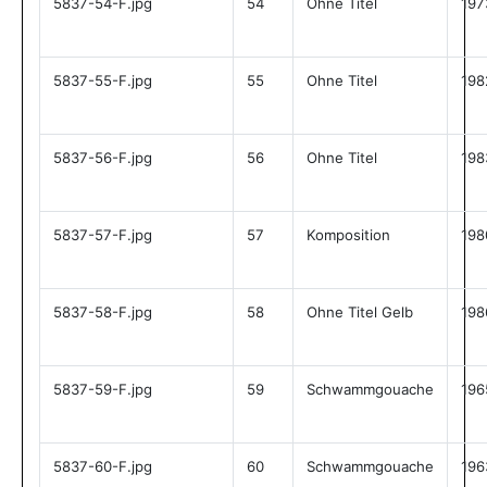
5837-54-F.jpg
54
Ohne Titel
197
5837-55-F.jpg
55
Ohne Titel
198
5837-56-F.jpg
56
Ohne Titel
198
5837-57-F.jpg
57
Komposition
198
5837-58-F.jpg
58
Ohne Titel Gelb
198
5837-59-F.jpg
59
Schwammgouache
196
5837-60-F.jpg
60
Schwammgouache
196