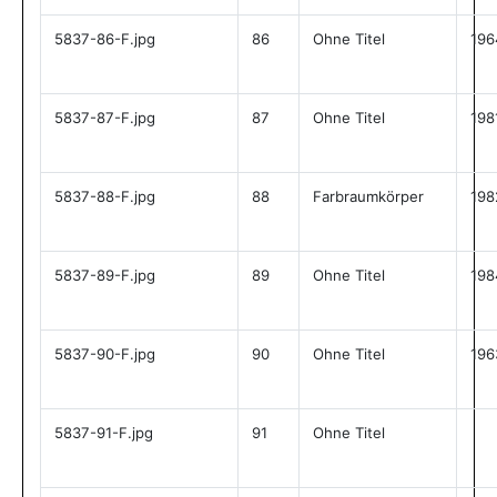
5837-86-F.jpg
86
Ohne Titel
196
5837-87-F.jpg
87
Ohne Titel
198
5837-88-F.jpg
88
Farbraumkörper
198
5837-89-F.jpg
89
Ohne Titel
198
5837-90-F.jpg
90
Ohne Titel
196
5837-91-F.jpg
91
Ohne Titel