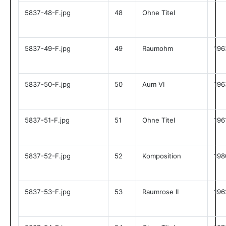
5837-48-F.jpg
48
Ohne Titel
5837-49-F.jpg
49
Raumohm
196
5837-50-F.jpg
50
Aum VI
196
5837-51-F.jpg
51
Ohne Titel
196
5837-52-F.jpg
52
Komposition
198
5837-53-F.jpg
53
Raumrose II
196