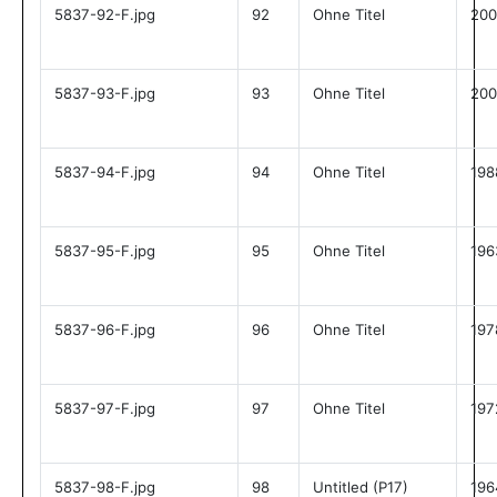
5837-92-F.jpg
92
Ohne Titel
200
5837-93-F.jpg
93
Ohne Titel
200
5837-94-F.jpg
94
Ohne Titel
198
5837-95-F.jpg
95
Ohne Titel
196
5837-96-F.jpg
96
Ohne Titel
197
5837-97-F.jpg
97
Ohne Titel
197
5837-98-F.jpg
98
Untitled (P17)
196