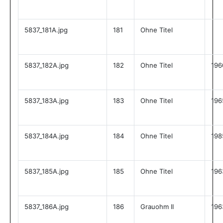
5837_181A.jpg
181
Ohne Titel
5837_182A.jpg
182
Ohne Titel
196
5837_183A.jpg
183
Ohne Titel
196
5837_184A.jpg
184
Ohne Titel
198
5837_185A.jpg
185
Ohne Titel
196
5837_186A.jpg
186
Grauohm II
196