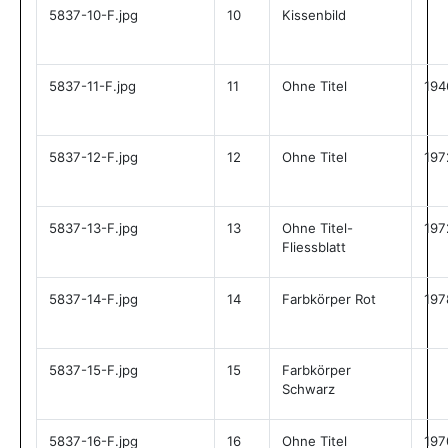
5837-10-F.jpg
10
Kissenbild
5837-11-F.jpg
11
Ohne Titel
194
5837-12-F.jpg
12
Ohne Titel
197
5837-13-F.jpg
13
Ohne Titel-
197
Fliessblatt
5837-14-F.jpg
14
Farbkörper Rot
197
5837-15-F.jpg
15
Farbkörper
Schwarz
5837-16-F.jpg
16
Ohne Titel
197