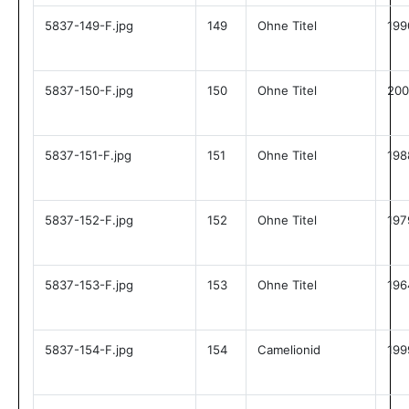
5837-149-F.jpg
149
Ohne Titel
199
5837-150-F.jpg
150
Ohne Titel
200
5837-151-F.jpg
151
Ohne Titel
198
5837-152-F.jpg
152
Ohne Titel
197
5837-153-F.jpg
153
Ohne Titel
196
5837-154-F.jpg
154
Camelionid
199