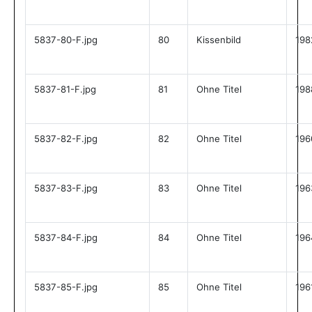
5837-80-F.jpg
80
Kissenbild
198
5837-81-F.jpg
81
Ohne Titel
198
5837-82-F.jpg
82
Ohne Titel
196
5837-83-F.jpg
83
Ohne Titel
196
5837-84-F.jpg
84
Ohne Titel
196
5837-85-F.jpg
85
Ohne Titel
196