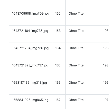
1643709908_img709.jpg
162
Ohne Titel
1643721184_img735.jpg
163
Ohne Titel
198
1643721204_img736.jpg
164
Ohne Titel
198
1643721328_img737.jpg
165
Ohne Titel
198
1653117136_img313.jpg
166
Ohne Titel
196
1658841026_img865.jpg
167
Ohne Titel
197