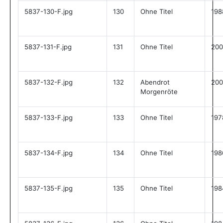
5837-130-F.jpg
130
Ohne Titel
198
5837-131-F.jpg
131
Ohne Titel
200
5837-132-F.jpg
132
Abendrot
200
Morgenröte
5837-133-F.jpg
133
Ohne Titel
197
5837-134-F.jpg
134
Ohne Titel
198
5837-135-F.jpg
135
Ohne Titel
198