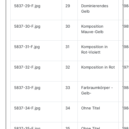
5837-29-F.jpg
29
Dominierendes
198
Gelb
5837-30-F.jpg
30
Komposition
198
Mauve-Gelb
5837-31-F.jpg
31
Komposition in
198
Rot-Violett
5837-32-F.jpg
32
Komposition in Rot
197
5837-33-F.jpg
33
Farbraumkörper -
198
Gelb-
5837-34-F.jpg
34
Ohne Titel
198
5837-35-F.jpg
35
Ohne Titel
198