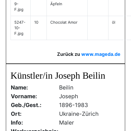
9-
Äpfeln
F.jpg
5247-
10
Chocolat Amor
öl
10-
F.jpg
Zurück zu
www.mageda.de
Künstler/in Joseph Beilin
Name:
Beilin
Vorname:
Joseph
Geb./Gest.:
1896-1983
Ort:
Ukraine-Zürich
Info:
Maler