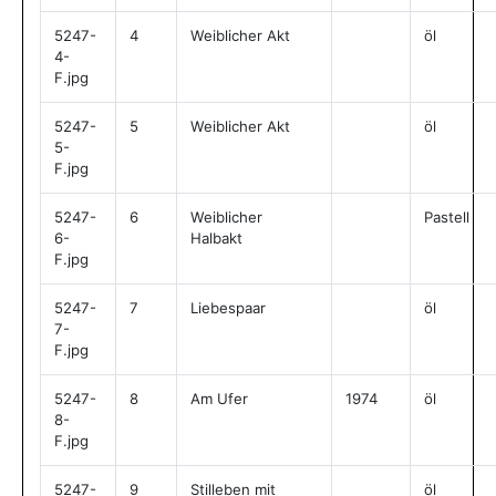
5247-
4
Weiblicher Akt
öl
4-
F.jpg
5247-
5
Weiblicher Akt
öl
5-
F.jpg
5247-
6
Weiblicher
Pastell
6-
Halbakt
F.jpg
5247-
7
Liebespaar
öl
7-
F.jpg
5247-
8
Am Ufer
1974
öl
8-
F.jpg
5247-
9
Stilleben mit
öl