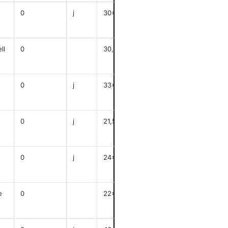
0
j
30x24
anzeigen
ll
0
30,5x24
anzeigen
0
j
33x46,5
anzeigen
0
j
21,5x31,5
anzeigen
0
j
24x30
anzeigen
e
0
22x18
anzeigen