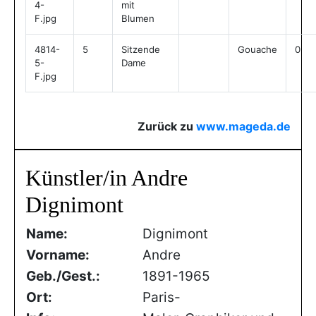
4-
mit
F.jpg
Blumen
4814-
5
Sitzende
Gouache
0
5-
Dame
F.jpg
Zurück zu
www.mageda.de
Künstler/in Andre
Dignimont
Name:
Dignimont
Vorname:
Andre
Geb./Gest.:
1891-1965
Ort:
Paris-