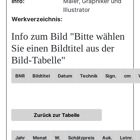
Info:
Maler, Graphiker und
Illustrator
Werkverzeichnis:
Info zum Bild
"Bitte wählen
Sie einen Bildtitel aus der
Bild-Tabelle"
BNR
Bildtitel
Datum
Technik
Sign.
cm
Jahr
Monat
W.
Schätzpreis
Auk.
Lotnr.