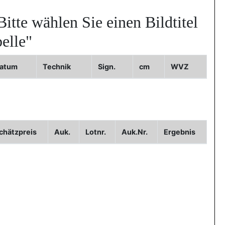
Bitte wählen Sie einen Bildtitel
elle"
atum
Technik
Sign.
cm
WVZ
chätzpreis
Auk.
Lotnr.
Auk.Nr.
Ergebnis