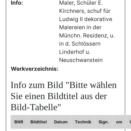
Info:
Maler, Schüler E.
Kirchners, schuf für
Ludwig II dekorative
Malereien in der
Münchn. Residenz, u.
in d. Schlössern
Linderhof u.
Neuschwanstein
Werkverzeichnis:
Info zum Bild
"Bitte wählen
Sie einen Bildtitel aus der
Bild-Tabelle"
BNR
Bildtitel
Datum
Technik
Sign.
cm