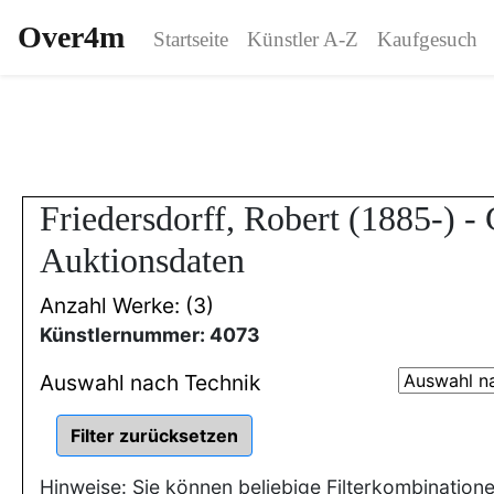
Over4m
Startseite
Künstler A-Z
Kaufgesuch
Friedersdorff, Robert (1885-) 
Auktionsdaten
Anzahl Werke: (3)
Künstlernummer: 4073
Auswahl nach Technik
Hinweise: Sie können beliebige Filterkombination