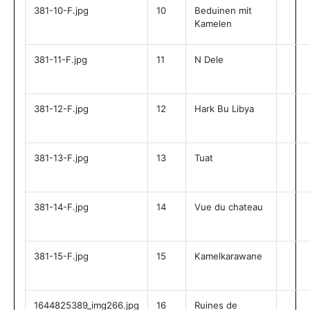
381-10-F.jpg
10
Beduinen mit
Kamelen
381-11-F.jpg
11
N Dele
381-12-F.jpg
12
Hark Bu Libya
381-13-F.jpg
13
Tuat
381-14-F.jpg
14
Vue du chateau
381-15-F.jpg
15
Kamelkarawane
1644825389_img266.jpg
16
Ruines de