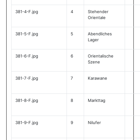
381-4-F.jpg
4
Stehender
Orientale
381-5-F.jpg
5
Abendliches
Lager
381-6-F.jpg
6
Orientalische
Szene
381-7-F.jpg
7
Karawane
381-8-F.jpg
8
Markttag
381-9-F.jpg
9
Nilufer