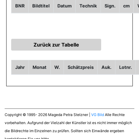
BNR
Bildtitel
Datum
Technik
Sign.
cm
Jahr
Monat
W.
Schätzpreis
Auk.
Lotnr.
Copyright © 1995- 2026 Mageda Petra Stelzner |
VG Bild
Alle Rechte
vorbehalten. Aufgrund der Vielzahl der Künstler ist es nicht immer möglich
die Bildrechte im Einzelnen zu prüfen. Sollten sich Einwände ergeben
kontaktieren Sie uns bitte.