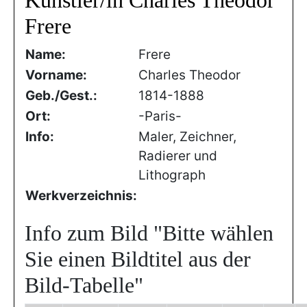
Künstler/in Charles Theodor
Frere
Name:
Frere
Vorname:
Charles Theodor
Geb./Gest.:
1814-1888
Ort:
-Paris-
Info:
Maler, Zeichner,
Radierer und
Lithograph
Werkverzeichnis:
Info zum Bild
"Bitte wählen
Sie einen Bildtitel aus der
Bild-Tabelle"