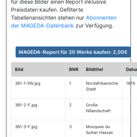
für diese Bilder einen Report inklusive
Preisdaten kaufen. Gefilterte
Tabellenansichten stehen nur
Abonnenten
der MAGEDA-Datenbank
zur Verfügung.
Bild
BNR
Bildtitel
Dat
381-1-SW.jpg
1
Nordafrikanische
1874
Stadt
381-2-F.jpg
2
Große
Nillandschaft
381-3-F.jpg
3
Mosquee du
Sultan Hassan