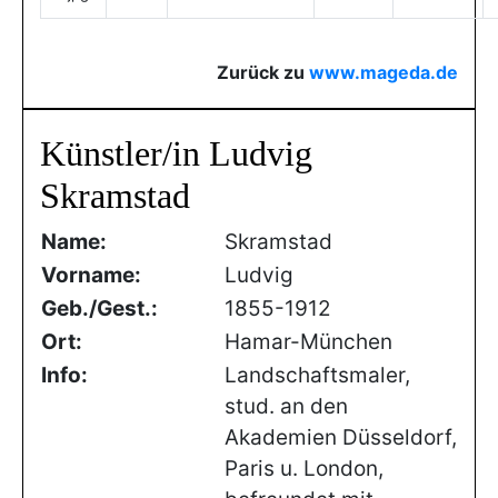
Zurück zu
www.mageda.de
Künstler/in Ludvig
Skramstad
Name:
Skramstad
Vorname:
Ludvig
Geb./Gest.:
1855-1912
Ort:
Hamar-München
Info:
Landschaftsmaler,
stud. an den
Akademien Düsseldorf,
Paris u. London,