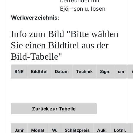
befreundet mit
Björnson u. Ibsen
Werkverzeichnis:
Info zum Bild
"Bitte wählen
Sie einen Bildtitel aus der
Bild-Tabelle"
BNR
Bildtitel
Datum
Technik
Sign.
cm
Jahr
Monat
W.
Schätzpreis
Auk.
Lotnr.