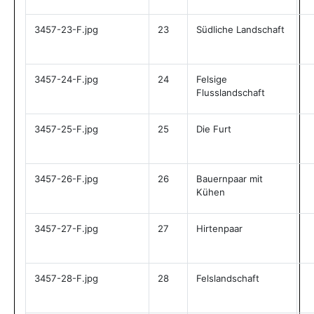
3457-23-F.jpg
23
Südliche Landschaft
3457-24-F.jpg
24
Felsige
Flusslandschaft
3457-25-F.jpg
25
Die Furt
3457-26-F.jpg
26
Bauernpaar mit
Kühen
3457-27-F.jpg
27
Hirtenpaar
3457-28-F.jpg
28
Felslandschaft