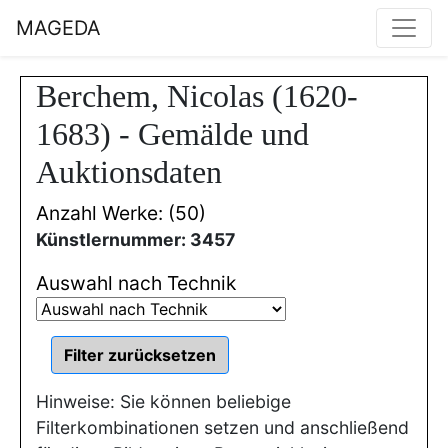
MAGEDA
Berchem, Nicolas (1620-
1683) - Gemälde und
Auktionsdaten
Anzahl Werke: (50)
Künstlernummer: 3457
Auswahl nach Technik
Hinweise: Sie können beliebige
Filterkombinationen setzen und anschließend