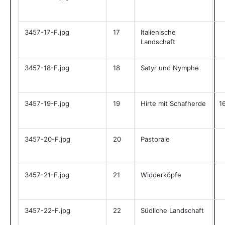
3457-17-F.jpg
17
Italienische
Landschaft
3457-18-F.jpg
18
Satyr und Nymphe
3457-19-F.jpg
19
Hirte mit Schafherde
1
3457-20-F.jpg
20
Pastorale
3457-21-F.jpg
21
Widderköpfe
3457-22-F.jpg
22
Südliche Landschaft