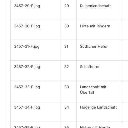
3457-29-F.jpg
29
Ruinenlandschaft
3457-30-F.jpg
30
Hirte mit Rindern
3457-31-F.jpg
31
Südlicher Hafen
3457-32-F.jpg
32
Schafherde
3457-33-F.jpg
33
Landschaft mit
Überfall
3457-34-F.jpg
34
Hügelige Landschaft
3457-35-F.jpg
35
Hirten mit Herde