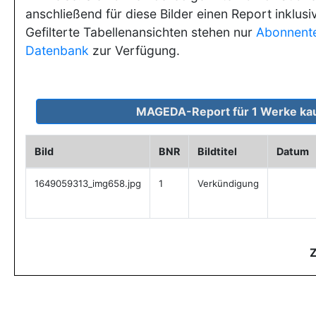
anschließend für diese Bilder einen Report inklusi
Gefilterte Tabellenansichten stehen nur
Abonnent
Datenbank
zur Verfügung.
Bild
BNR
Bildtitel
Datum
1649059313_img658.jpg
1
Verkündigung