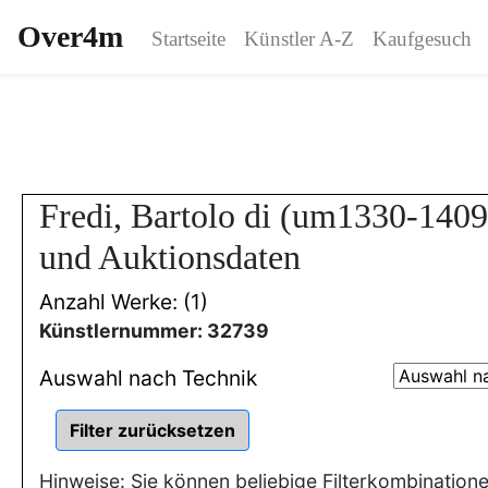
Over4m
Startseite
Künstler A-Z
Kaufgesuch
Fredi, Bartolo di (um1330-140
und Auktionsdaten
Anzahl Werke: (1)
Künstlernummer: 32739
Auswahl nach Technik
Hinweise: Sie können beliebige Filterkombination