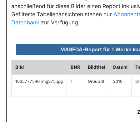
anschließend für diese Bilder einen Report inklusi
Gefilterte Tabellenansichten stehen nur
Abonnent
Datenbank
zur Verfügung.
Bild
BNR
Bildtitel
Datum
T
1635777540_img375.jpg
1
Group III
2010
öl