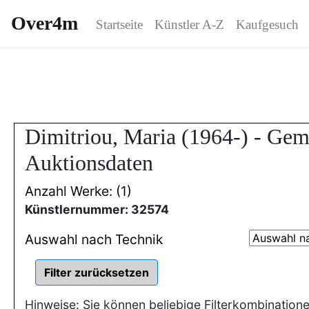
Over4m
Startseite
Künstler A-Z
Kaufgesuch
Dimitriou, Maria (1964-) - Ge
Auktionsdaten
Anzahl Werke: (1)
Künstlernummer: 32574
Auswahl nach Technik
Hinweise: Sie können beliebige Filterkombination