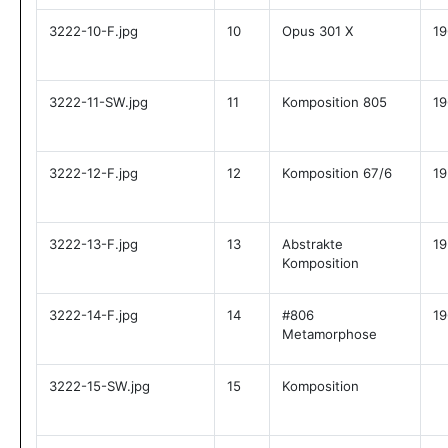
3222-10-F.jpg
10
Opus 301 X
19
3222-11-SW.jpg
11
Komposition 805
19
3222-12-F.jpg
12
Komposition 67/6
19
3222-13-F.jpg
13
Abstrakte
19
Komposition
3222-14-F.jpg
14
#806
19
Metamorphose
3222-15-SW.jpg
15
Komposition