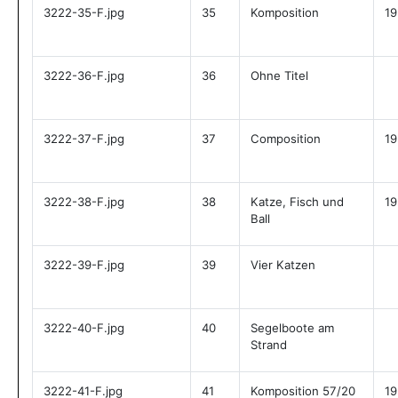
3222-35-F.jpg
35
Komposition
19
3222-36-F.jpg
36
Ohne Titel
3222-37-F.jpg
37
Composition
19
3222-38-F.jpg
38
Katze, Fisch und
19
Ball
3222-39-F.jpg
39
Vier Katzen
3222-40-F.jpg
40
Segelboote am
Strand
3222-41-F.jpg
41
Komposition 57/20
19