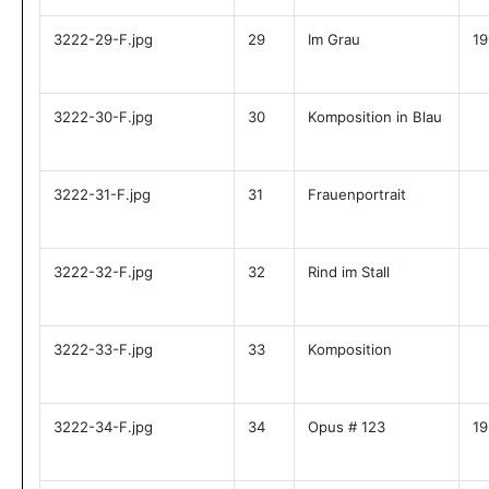
3222-29-F.jpg
29
Im Grau
19
3222-30-F.jpg
30
Komposition in Blau
3222-31-F.jpg
31
Frauenportrait
3222-32-F.jpg
32
Rind im Stall
3222-33-F.jpg
33
Komposition
3222-34-F.jpg
34
Opus # 123
19