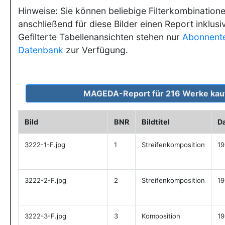
Hinweise: Sie können beliebige Filterkombination
anschließend für diese Bilder einen Report inklusi
Gefilterte Tabellenansichten stehen nur
Abonnent
Datenbank
zur Verfügung.
Bild
BNR
Bildtitel
D
3222-1-F.jpg
1
Streifenkomposition
19
3222-2-F.jpg
2
Streifenkomposition
19
3222-3-F.jpg
3
Komposition
19