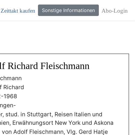
Sonstige Informationen
Zeittakt kaufen
Abo-Login
lf Richard Fleischmann
schmann
f Richard
2-1968
ingen-
r, stud. in Stuttgart, Reisen Italien und
ien, Erwähnungsort New York und Askona
von Adolf Fleischmann, Vlg. Gerd Hatje