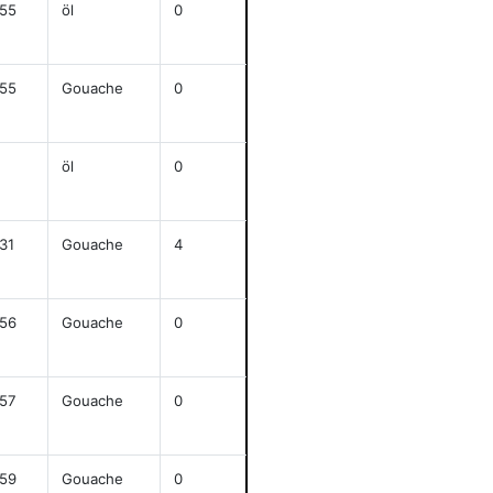
55
öl
0
j
50,8x40,8
anze
55
Gouache
0
j
47,8x62,4
anze
öl
0
j
58,5x50
anze
31
Gouache
4
j
37x50
anze
56
Gouache
0
j
63,5x48
anze
57
Gouache
0
j
63,5x48,5
anze
59
Gouache
0
j
64,5x50