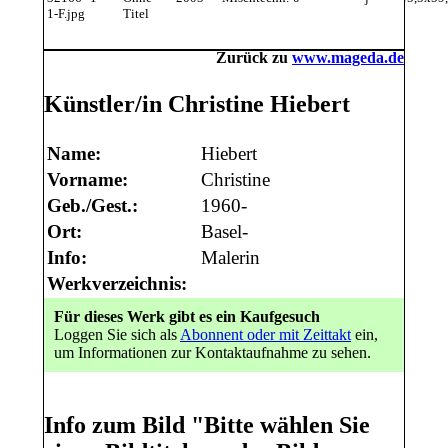
1-F.jpg
Titel
Zurück zu
www.mageda.de
Künstler/in Christine Hiebert
Name:
Hiebert
Vorname:
Christine
Geb./Gest.:
1960-
Ort:
Basel-
Info:
Malerin
Werkverzeichnis:
Für dieses Werk gibt es ein Kaufgesuch
Loggen Sie sich als
Abonnent oder mit Zeittakt
ein,
um Informationen zur Kontaktaufnahme zu sehen.
Info zum Bild
"Bitte wählen Sie