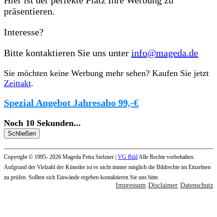
Hier ist der perfekte Platz Ihre Werbung zu
präsentieren.
Interesse?
Bitte kontaktieren Sie uns unter
info@mageda.de
Sie möchten keine Werbung mehr sehen? Kaufen Sie jetzt
Zeittakt
.
Spezial Angebot Jahresabo 99,-€
Noch
10
Sekunden
...
Schließen
Copyright © 1995- 2026 Mageda Petra Stelzner |
VG Bild
Alle Rechte vorbehalten.
Aufgrund der Vielzahl der Künstler ist es nicht immer möglich die Bildrechte im Einzelnen
zu prüfen. Sollten sich Einwände ergeben kontaktieren Sie uns bitte.
Impressum
Disclaimer
Datenschutz