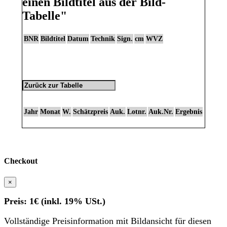
einen Bildtitel aus der Bild-
Tabelle"
BNR
Bildtitel
Datum
Technik
Sign.
cm
WVZ
Jahr
Monat
W.
Schätzpreis
Auk.
Lotnr.
Auk.Nr.
Ergebnis
Checkout
×
Preis: 1€ (inkl. 19% USt.)
Vollständige Preisinformation mit Bildansicht für diesen