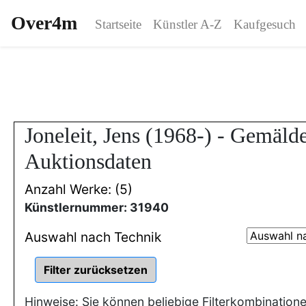
Over4m
Startseite
Künstler A-Z
Kaufgesuch
Joneleit, Jens (1968-) - Gemäld
Auktionsdaten
Anzahl Werke: (5)
Künstlernummer: 31940
Auswahl nach Technik
Hinweise: Sie können beliebige Filterkombination