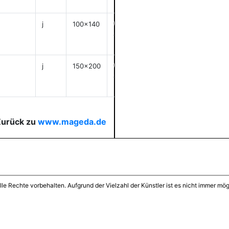
j
100x140
anzeigen
j
150x200
anzeigen
Zurück zu
www.mageda.de
lle Rechte vorbehalten. Aufgrund der Vielzahl der Künstler ist es nicht immer mögl