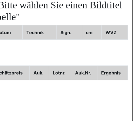
Bitte wählen Sie einen Bildtitel
elle"
atum
Technik
Sign.
cm
WVZ
chätzpreis
Auk.
Lotnr.
Auk.Nr.
Ergebnis