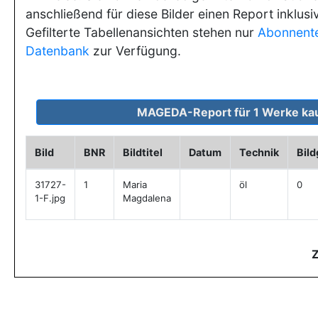
anschließend für diese Bilder einen Report inklusi
Gefilterte Tabellenansichten stehen nur
Abonnent
Datenbank
zur Verfügung.
Bild
BNR
Bildtitel
Datum
Technik
Bil
31727-
1
Maria
öl
0
1-F.jpg
Magdalena