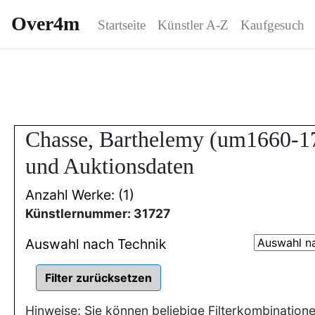
Over4m
Startseite
Künstler A-Z
Kaufgesuch
Chasse, Barthelemy (um1660-1
und Auktionsdaten
Anzahl Werke: (1)
Künstlernummer: 31727
Auswahl nach Technik
Hinweise: Sie können beliebige Filterkombination