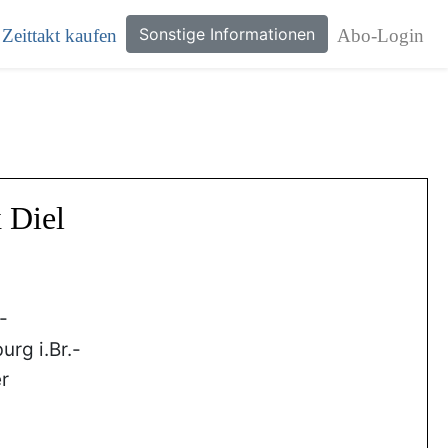
Sonstige Informationen
Zeittakt kaufen
Abo-Login
 Diel
-
urg i.Br.-
r