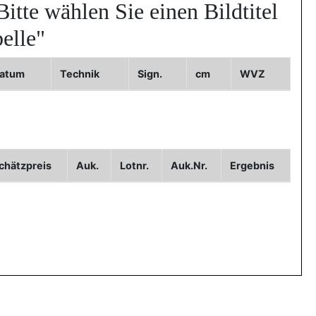
Bitte wählen Sie einen Bildtitel
elle"
atum
Technik
Sign.
cm
WVZ
chätzpreis
Auk.
Lotnr.
Auk.Nr.
Ergebnis