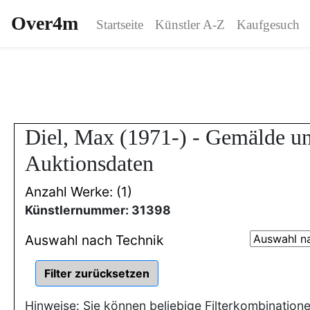
Over4m
Startseite
Künstler A-Z
Kaufgesuch
Diel, Max (1971-) - Gemälde u
Auktionsdaten
Anzahl Werke: (1)
Künstlernummer: 31398
Auswahl nach Technik
Hinweise: Sie können beliebige Filterkombination