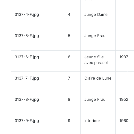
3137-4-F.jpg
4
Junge Dame
3137-5-F.jpg
5
Junge Frau
3137-6-F.jpg
6
Jeune fille
1937
avec parasol
3137-7-F.jpg
7
Claire de Lune
3137-8-F.jpg
8
Junge Frau
1952
3137-9-F.jpg
9
Interieur
1960