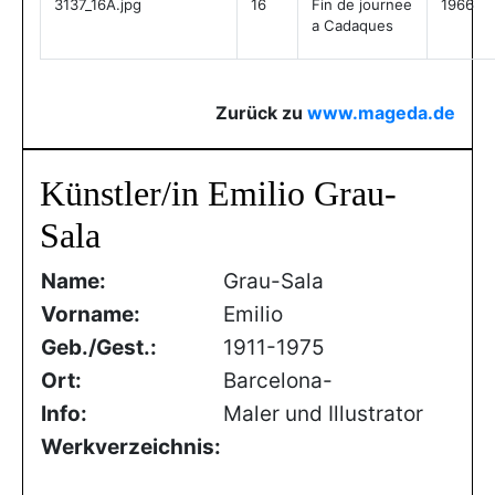
3137_16A.jpg
16
Fin de journee
1966
a Cadaques
Zurück zu
www.mageda.de
Künstler/in Emilio Grau-
Sala
Name:
Grau-Sala
Vorname:
Emilio
Geb./Gest.:
1911-1975
Ort:
Barcelona-
Info:
Maler und Illustrator
Werkverzeichnis: