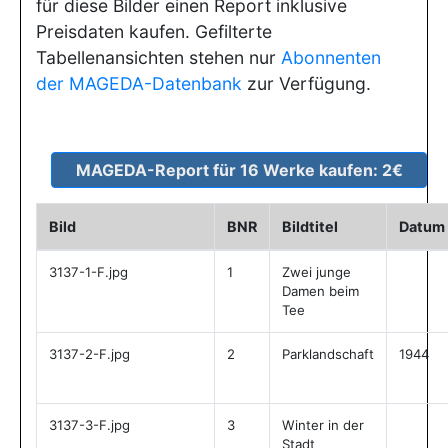
für diese Bilder einen Report inklusive
Preisdaten kaufen. Gefilterte
Tabellenansichten stehen nur
Abonnenten
der MAGEDA-Datenbank
zur Verfügung.
Bild
BNR
Bildtitel
Datum
3137-1-F.jpg
1
Zwei junge
Damen beim
Tee
3137-2-F.jpg
2
Parklandschaft
1944
3137-3-F.jpg
3
Winter in der
Stadt