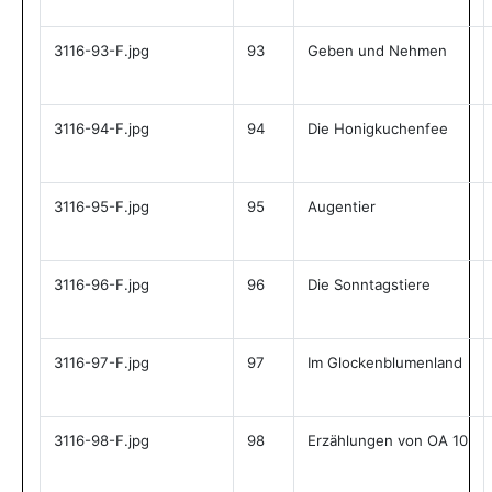
3116-93-F.jpg
93
Geben und Nehmen
3116-94-F.jpg
94
Die Honigkuchenfee
3116-95-F.jpg
95
Augentier
3116-96-F.jpg
96
Die Sonntagstiere
3116-97-F.jpg
97
Im Glockenblumenland
3116-98-F.jpg
98
Erzählungen von OA 10