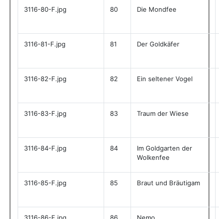
3116-80-F.jpg
80
Die Mondfee
3116-81-F.jpg
81
Der Goldkäfer
3116-82-F.jpg
82
Ein seltener Vogel
3116-83-F.jpg
83
Traum der Wiese
3116-84-F.jpg
84
Im Goldgarten der
Wolkenfee
3116-85-F.jpg
85
Braut und Bräutigam
3116-86-F.jpg
86
Nemo