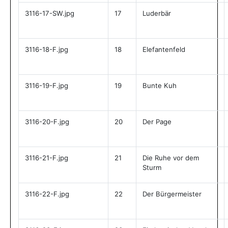
3116-17-SW.jpg
17
Luderbär
3116-18-F.jpg
18
Elefantenfeld
3116-19-F.jpg
19
Bunte Kuh
3116-20-F.jpg
20
Der Page
3116-21-F.jpg
21
Die Ruhe vor dem
Sturm
3116-22-F.jpg
22
Der Bürgermeister