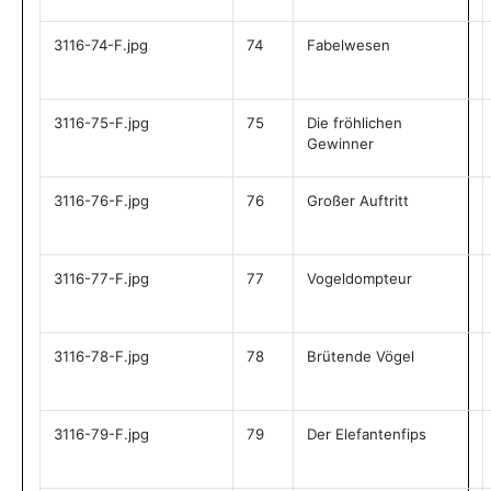
3116-74-F.jpg
74
Fabelwesen
3116-75-F.jpg
75
Die fröhlichen
Gewinner
3116-76-F.jpg
76
Großer Auftritt
3116-77-F.jpg
77
Vogeldompteur
3116-78-F.jpg
78
Brütende Vögel
3116-79-F.jpg
79
Der Elefantenfips