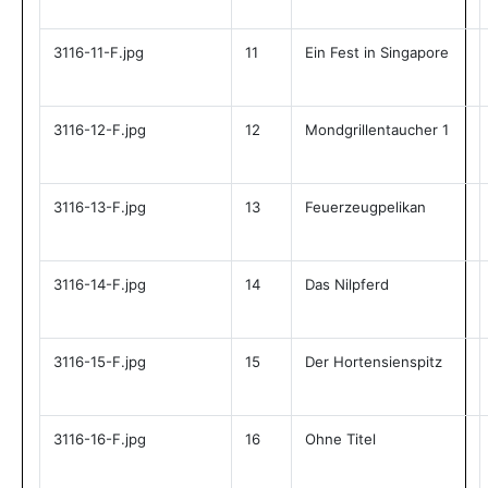
3116-11-F.jpg
11
Ein Fest in Singapore
3116-12-F.jpg
12
Mondgrillentaucher 1
3116-13-F.jpg
13
Feuerzeugpelikan
3116-14-F.jpg
14
Das Nilpferd
3116-15-F.jpg
15
Der Hortensienspitz
3116-16-F.jpg
16
Ohne Titel