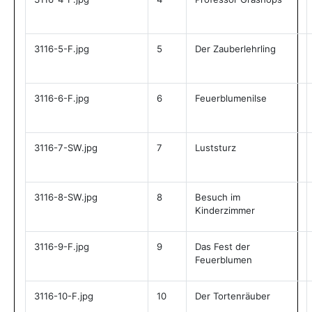
3116-5-F.jpg
5
Der Zauberlehrling
3116-6-F.jpg
6
Feuerblumenilse
3116-7-SW.jpg
7
Luststurz
3116-8-SW.jpg
8
Besuch im
Kinderzimmer
3116-9-F.jpg
9
Das Fest der
Feuerblumen
3116-10-F.jpg
10
Der Tortenräuber