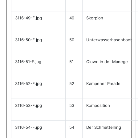
3116-49-F.jpg
49
Skorpion
3116-50-F.jpg
50
Unterwasserhasenboot
3116-51-F.jpg
51
Clown in der Manege
3116-52-F.jpg
52
Kampener Parade
3116-53-F.jpg
53
Komposition
3116-54-F.jpg
54
Der Schmetterling