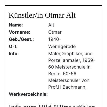
Künstler/in Otmar Alt
Name:
Alt
Vorname:
Otmar
Geb./Gest.:
1940-
Ort:
Wernigerode
Info:
Maler,Graphiker, und
Porzellanmaler, 1959-
60 Meisterschule in
Berlin, 60-66
Meisterschüler von
Prof.H.Bachmann,
Werkverzeichnis: