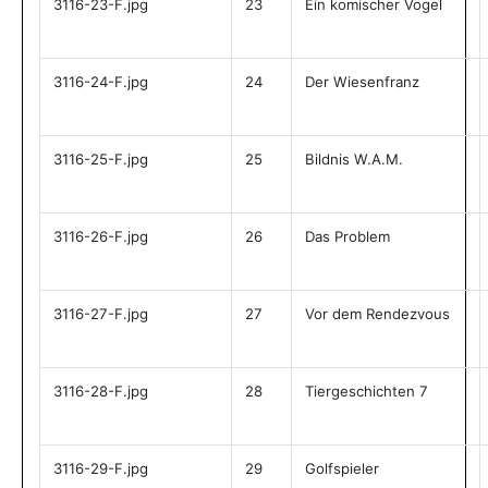
3116-23-F.jpg
23
Ein komischer Vogel
3116-24-F.jpg
24
Der Wiesenfranz
3116-25-F.jpg
25
Bildnis W.A.M.
3116-26-F.jpg
26
Das Problem
3116-27-F.jpg
27
Vor dem Rendezvous
3116-28-F.jpg
28
Tiergeschichten 7
3116-29-F.jpg
29
Golfspieler