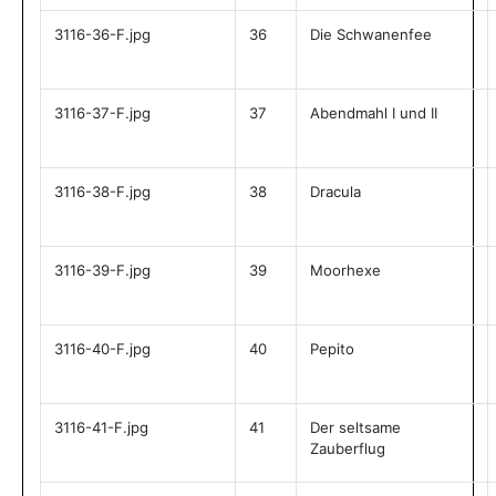
3116-36-F.jpg
36
Die Schwanenfee
3116-37-F.jpg
37
Abendmahl I und II
3116-38-F.jpg
38
Dracula
3116-39-F.jpg
39
Moorhexe
3116-40-F.jpg
40
Pepito
3116-41-F.jpg
41
Der seltsame
Zauberflug