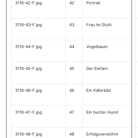
3116-42-F.jpg
42
Portrait
3116-43-F.jpg
43
Frau im Stuhl
3116-44-F.jpg
44
Vogelbauer
3116-45-F.jpg
45
Der Elefant
3116-46-F.jpg
46
Ein Käferbild
3116-47-F.jpg
47
Ein bunter Hund
3116-48-F.jpg
48
Erfolgsverwöhnt