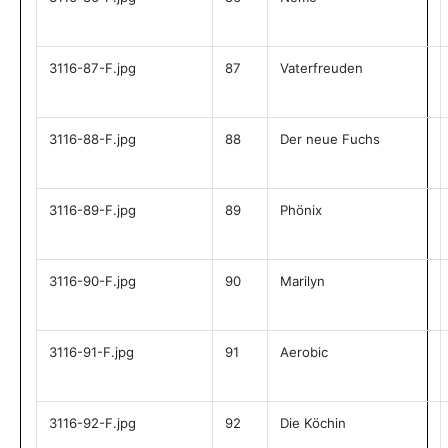
3116-87-F.jpg
87
Vaterfreuden
3116-88-F.jpg
88
Der neue Fuchs
3116-89-F.jpg
89
Phönix
3116-90-F.jpg
90
Marilyn
3116-91-F.jpg
91
Aerobic
3116-92-F.jpg
92
Die Köchin