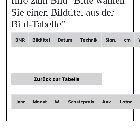
Info zum Bild
"Bitte wählen
Sie einen Bildtitel aus der
Bild-Tabelle"
BNR
Bildtitel
Datum
Technik
Sign.
cm
Jahr
Monat
W.
Schätzpreis
Auk.
Lotnr.