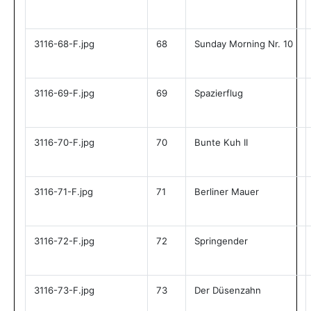
3116-68-F.jpg
68
Sunday Morning Nr. 10
3116-69-F.jpg
69
Spazierflug
3116-70-F.jpg
70
Bunte Kuh II
3116-71-F.jpg
71
Berliner Mauer
3116-72-F.jpg
72
Springender
3116-73-F.jpg
73
Der Düsenzahn