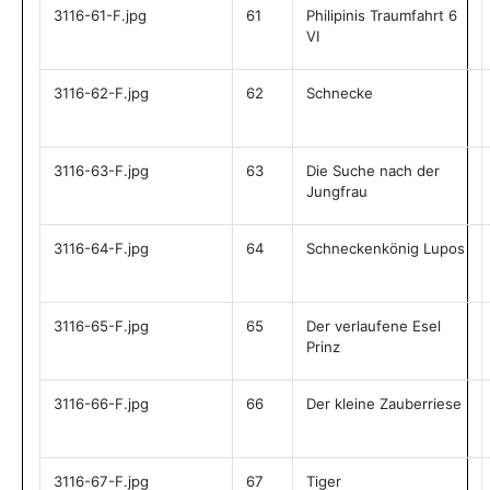
3116-61-F.jpg
61
Philipinis Traumfahrt 6
VI
3116-62-F.jpg
62
Schnecke
3116-63-F.jpg
63
Die Suche nach der
Jungfrau
3116-64-F.jpg
64
Schneckenkönig Lupos
3116-65-F.jpg
65
Der verlaufene Esel
Prinz
3116-66-F.jpg
66
Der kleine Zauberriese
3116-67-F.jpg
67
Tiger