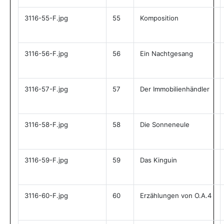
3116-55-F.jpg
55
Komposition
3116-56-F.jpg
56
Ein Nachtgesang
3116-57-F.jpg
57
Der Immobilienhändler
3116-58-F.jpg
58
Die Sonneneule
3116-59-F.jpg
59
Das Kinguin
3116-60-F.jpg
60
Erzählungen von O.A.4