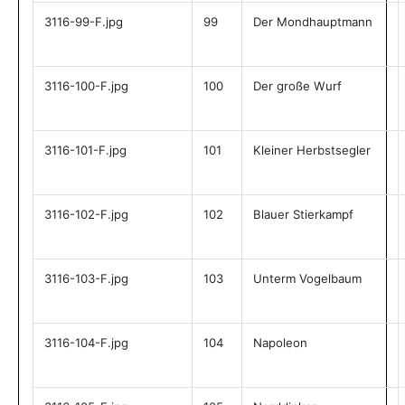
3116-99-F.jpg
99
Der Mondhauptmann
3116-100-F.jpg
100
Der große Wurf
3116-101-F.jpg
101
Kleiner Herbstsegler
3116-102-F.jpg
102
Blauer Stierkampf
3116-103-F.jpg
103
Unterm Vogelbaum
3116-104-F.jpg
104
Napoleon