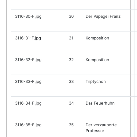
3116-30-F.jpg
30
Der Papagei Franz
3116-31-F.jpg
31
Komposition
3116-32-F.jpg
32
Komposition
3116-33-F.jpg
33
Triptychon
3116-34-F.jpg
34
Das Feuerhuhn
3116-35-F.jpg
35
Der verzauberte
Professor