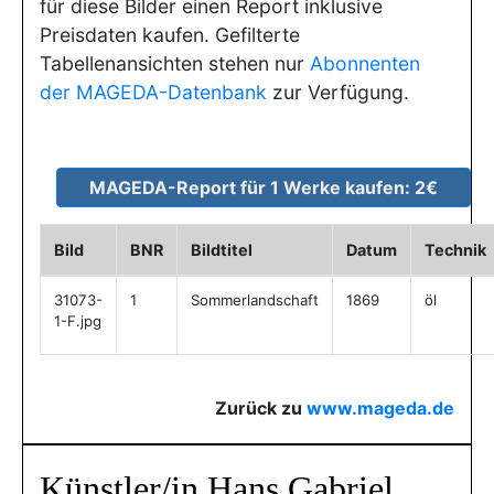
für diese Bilder einen Report inklusive
Preisdaten kaufen. Gefilterte
Tabellenansichten stehen nur
Abonnenten
der MAGEDA-Datenbank
zur Verfügung.
Bild
BNR
Bildtitel
Datum
Technik
31073-
1
Sommerlandschaft
1869
öl
1-F.jpg
Zurück zu
www.mageda.de
Künstler/in Hans Gabriel