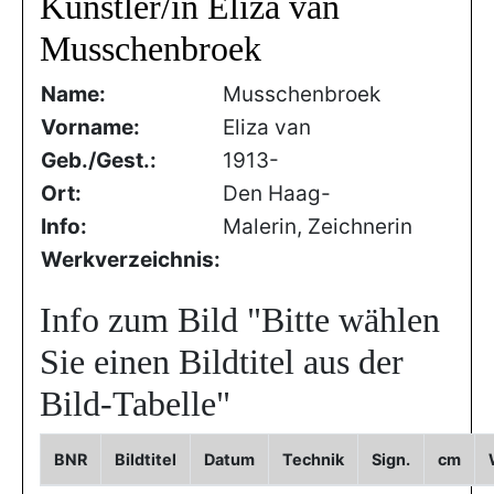
Künstler/in Eliza van
Musschenbroek
Name:
Musschenbroek
Vorname:
Eliza van
Geb./Gest.:
1913-
Ort:
Den Haag-
Info:
Malerin, Zeichnerin
Werkverzeichnis:
Info zum Bild
"Bitte wählen
Sie einen Bildtitel aus der
Bild-Tabelle"
BNR
Bildtitel
Datum
Technik
Sign.
cm