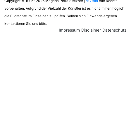
Copyright © 1995- 2026 Mageda Petra Stelzner |
VG Bild
Alle Rechte
vorbehalten. Aufgrund der Vielzahl der Künstler ist es nicht immer möglich
die Bildrechte im Einzelnen zu prüfen. Sollten sich Einwände ergeben
kontaktieren Sie uns bitte.
Impressum
Disclaimer
Datenschutz