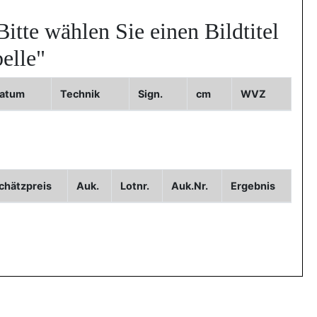
Bitte wählen Sie einen Bildtitel
elle"
atum
Technik
Sign.
cm
WVZ
chätzpreis
Auk.
Lotnr.
Auk.Nr.
Ergebnis