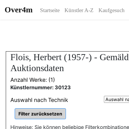
Over4m
Startseite
Künstler A-Z
Kaufgesuch
Flois, Herbert (1957-) - Gemäl
Auktionsdaten
Anzahl Werke: (1)
Künstlernummer: 30123
Auswahl nach Technik
Hinweise: Sie können beliebige Filterkombination