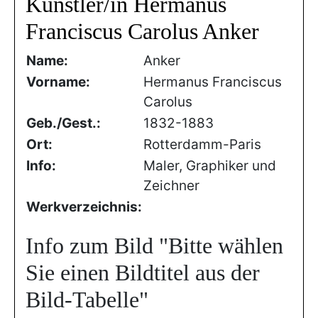
Künstler/in Hermanus
Franciscus Carolus Anker
Name:
Anker
Vorname:
Hermanus Franciscus
Carolus
Geb./Gest.:
1832-1883
Ort:
Rotterdamm-Paris
Info:
Maler, Graphiker und
Zeichner
Werkverzeichnis:
Info zum Bild
"Bitte wählen
Sie einen Bildtitel aus der
Bild-Tabelle"