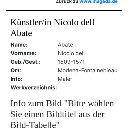
Zurück zu
www.mageda.de
Künstler/in Nicolo dell
Abate
Name:
Abate
Vorname:
Nicolo dell
Geb./Gest.:
1509-1571
Ort:
Modena-Fontainebleau
Info:
Maler
Werkverzeichnis:
Info zum Bild
"Bitte wählen
Sie einen Bildtitel aus der
Bild-Tabelle"