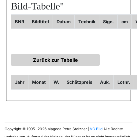
Bild-Tabelle"
BNR
Bildtitel
Datum
Technik
Sign.
cm
Jahr
Monat
W.
Schätzpreis
Auk.
Lotnr.
Copyright © 1995- 2026 Mageda Petra Stelzner |
VG Bild
Alle Rechte
vorbehalten. Aufgrund der Vielzahl der Künstler ist es nicht immer möglich