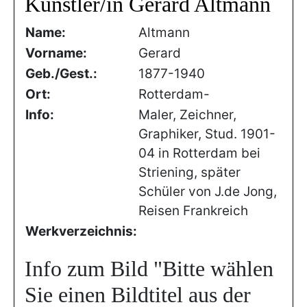
Künstler/in Gerard Altmann
Name:
Altmann
Vorname:
Gerard
Geb./Gest.:
1877-1940
Ort:
Rotterdam-
Info:
Maler, Zeichner,
Graphiker, Stud. 1901-
04 in Rotterdam bei
Striening, später
Schüler von J.de Jong,
Reisen Frankreich
Werkverzeichnis:
Info zum Bild
"Bitte wählen
Sie einen Bildtitel aus der