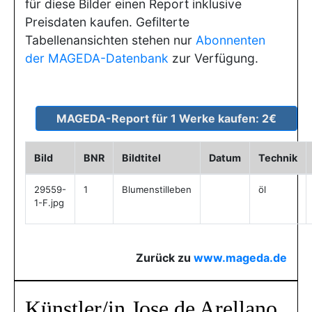
für diese Bilder einen Report inklusive
Preisdaten kaufen. Gefilterte
Tabellenansichten stehen nur
Abonnenten
der MAGEDA-Datenbank
zur Verfügung.
Bild
BNR
Bildtitel
Datum
Technik
29559-
1
Blumenstilleben
öl
1-F.jpg
Zurück zu
www.mageda.de
Künstler/in Jose de Arellano