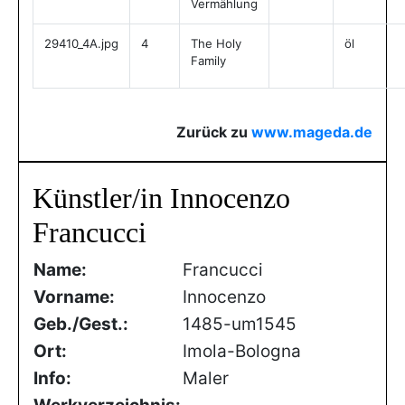
Vermählung
29410_4A.jpg
4
The Holy
öl
Family
Zurück zu
www.mageda.de
Künstler/in Innocenzo
Francucci
Name:
Francucci
Vorname:
Innocenzo
Geb./Gest.:
1485-um1545
Ort:
Imola-Bologna
Info:
Maler