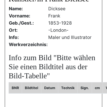
Name:
Dicksee
Vorname:
Frank
Geb./Gest.:
1853-1928
Ort:
-London-
Info:
Maler und Illustrator
Werkverzeichnis:
Info zum Bild
"Bitte wählen
Sie einen Bildtitel aus der
Bild-Tabelle"
BNR
Bildtitel
Datum
Technik
Sign.
cm