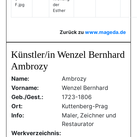
F.jpg
der
Esther
Zurück zu
www.mageda.de
Künstler/in Wenzel Bernhard
Ambrozy
Name:
Ambrozy
Vorname:
Wenzel Bernhard
Geb./Gest.:
1723-1806
Ort:
Kuttenberg-Prag
Info:
Maler, Zeichner und
Restaurator
Werkverzeichnis: