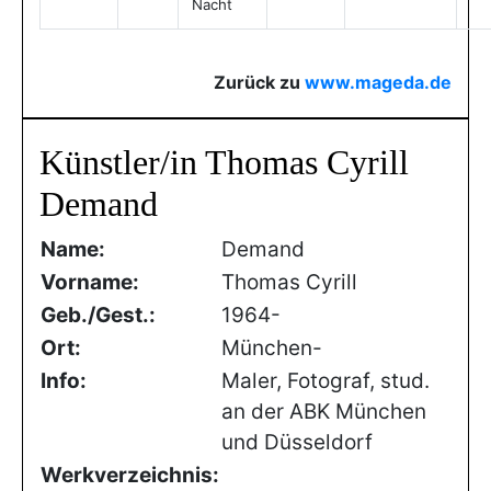
Nacht
Zurück zu
www.mageda.de
Künstler/in Thomas Cyrill
Demand
Name:
Demand
Vorname:
Thomas Cyrill
Geb./Gest.:
1964-
Ort:
München-
Info:
Maler, Fotograf, stud.
an der ABK München
und Düsseldorf
Werkverzeichnis: