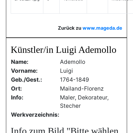
Zurück zu
www.mageda.de
Künstler/in Luigi Ademollo
Name:
Ademollo
Vorname:
Luigi
Geb./Gest.:
1764-1849
Ort:
Mailand-Florenz
Info:
Maler, Dekorateur,
Stecher
Werkverzeichnis:
Info zum Bild
"Bitte wählen