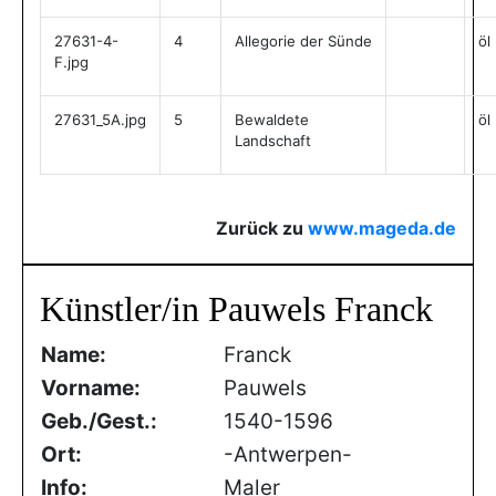
27631-4-
4
Allegorie der Sünde
öl
F.jpg
27631_5A.jpg
5
Bewaldete
öl
Landschaft
Zurück zu
www.mageda.de
Künstler/in Pauwels Franck
Name:
Franck
Vorname:
Pauwels
Geb./Gest.:
1540-1596
Ort:
-Antwerpen-
Info:
Maler