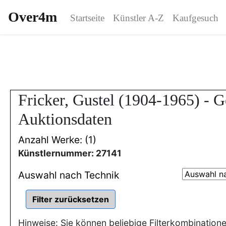
Over4m
Startseite
Künstler A-Z
Kaufgesuch
Fricker, Gustel (1904-1965) - 
Auktionsdaten
Anzahl Werke: (1)
Künstlernummer: 27141
Auswahl nach Technik
Hinweise: Sie können beliebige Filterkombination