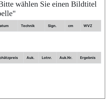
Bitte wählen Sie einen Bildtitel
elle"
atum
Technik
Sign.
cm
WVZ
chätzpreis
Auk.
Lotnr.
Auk.Nr.
Ergebnis