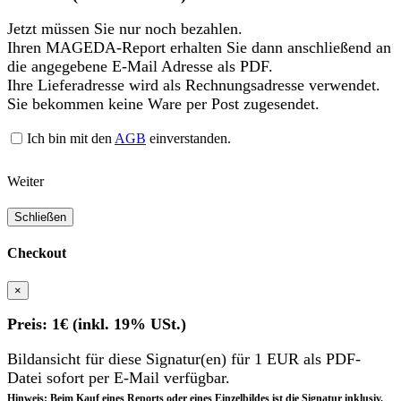
Jetzt müssen Sie nur noch bezahlen.
Ihren MAGEDA-Report erhalten Sie dann anschließend an
die angegebene E-Mail Adresse als PDF.
Ihre Lieferadresse wird als Rechnungsadresse verwendet.
Sie bekommen keine Ware per Post zugesendet.
Ich bin mit den
AGB
einverstanden.
Weiter
Schließen
Checkout
×
Preis: 1€ (inkl. 19% USt.)
Bildansicht für diese Signatur(en) für 1 EUR als PDF-
Datei sofort per E-Mail verfügbar.
Hinweis: Beim Kauf eines Reports oder eines Einzelbildes ist die Signatur inklusiv.