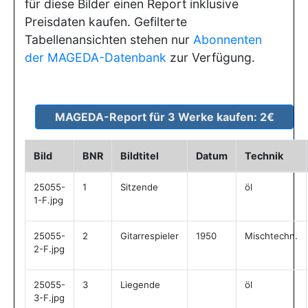
für diese Bilder einen Report inklusive
Preisdaten kaufen. Gefilterte
Tabellenansichten stehen nur
Abonnenten
der MAGEDA-Datenbank
zur Verfügung.
Bild
BNR
Bildtitel
Datum
Technik
25055-
1
Sitzende
öl
1-F.jpg
25055-
2
Gitarrespieler
1950
Mischtechn.
2-F.jpg
25055-
3
Liegende
öl
3-F.jpg