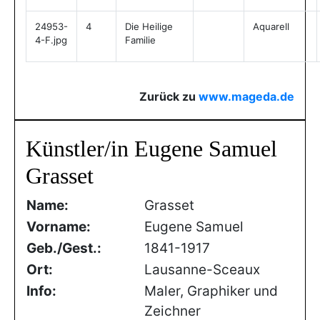
24953-
4
Die Heilige
Aquarell
4-F.jpg
Familie
Zurück zu
www.mageda.de
Künstler/in Eugene Samuel
Grasset
Name:
Grasset
Vorname:
Eugene Samuel
Geb./Gest.:
1841-1917
Ort:
Lausanne-Sceaux
Info:
Maler, Graphiker und
Zeichner