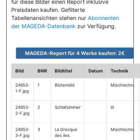
für diese Bilder einen Report inklusive
Preisdaten kaufen. Gefilterte
Tabellenansichten stehen nur
Abonnenten
der MAGEDA-Datenbank
zur Verfügung.
Bild
BNR
Bildtitel
Datum
Technik
24953-
1
Blütenbild
Mischtechn.
1-F.jpg
24953-
2
Schlafzimmer
öl
2-F.jpg
24953-
3
La Grecque
Mischtechn.
3-F.jpg
des iles