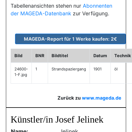
Tabellenansichten stehen nur
Abonnenten
der MAGEDA-Datenbank
zur Verfügung.
Bild
BNR
Bildtitel
Datum
Technik
24600-
1
Strandspaziergang
1901
öl
1-F.jpg
Zurück zu
www.mageda.de
Künstler/in Josef Jelinek
Name:
Jelinek