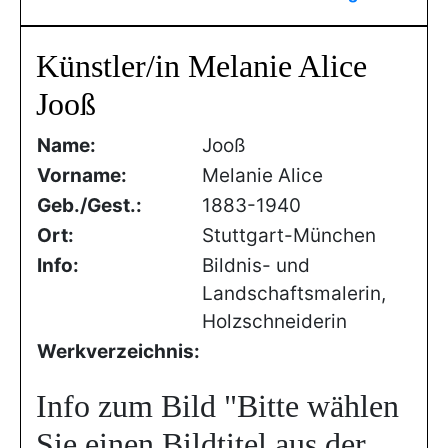
Künstler/in Melanie Alice
Jooß
Name:
Jooß
Vorname:
Melanie Alice
Geb./Gest.:
1883-1940
Ort:
Stuttgart-München
Info:
Bildnis- und
Landschaftsmalerin,
Holzschneiderin
Werkverzeichnis:
Info zum Bild
"Bitte wählen
Sie einen Bildtitel aus der