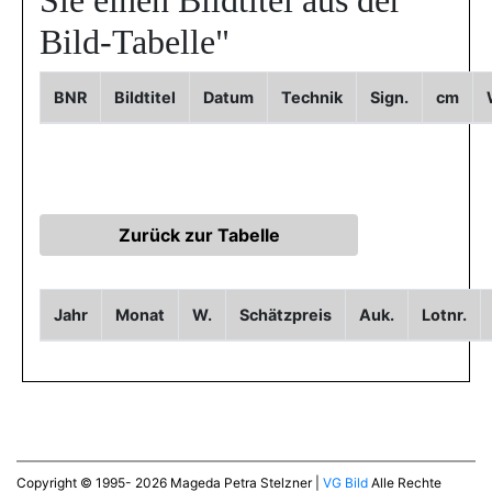
Sie einen Bildtitel aus der
Bild-Tabelle"
BNR
Bildtitel
Datum
Technik
Sign.
cm
Jahr
Monat
W.
Schätzpreis
Auk.
Lotnr.
Copyright © 1995- 2026 Mageda Petra Stelzner |
VG Bild
Alle Rechte