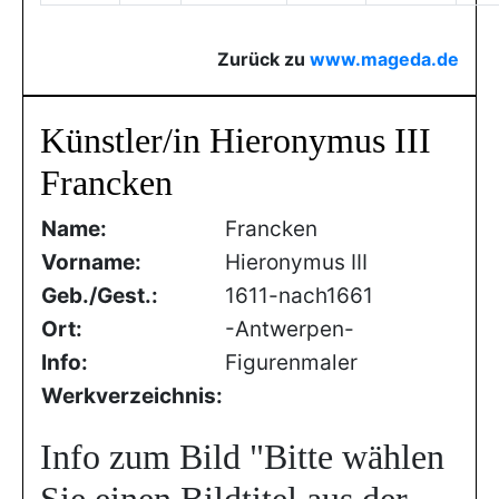
Zurück zu
www.mageda.de
Künstler/in Hieronymus III
Francken
Name:
Francken
Vorname:
Hieronymus III
Geb./Gest.:
1611-nach1661
Ort:
-Antwerpen-
Info:
Figurenmaler
Werkverzeichnis:
Info zum Bild
"Bitte wählen